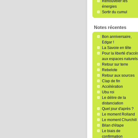
Renouveler les
énergies
Sortir du cumul
Notes récentes
Bon anniversaire,
Edgar !
La Savoie en tête
Pour la liberté d'accè
aux espaces naturels
Retour sur terre
Rebelote
Retour aux sources
Clap de fin
Accélération
Ubu roi
Le délire de la
distanciation
Quel jour d'après ?
Le moment Rolland
Le moment Churchill
Bilan d'étape
Le biais de
confirmation