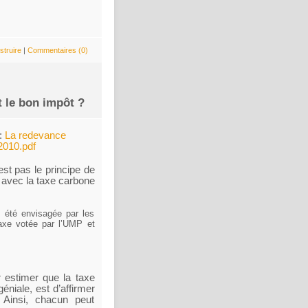
struire
|
Commentaires (0)
t le bon impôt ?
 :
La redevance
 2010.pdf
est pas le principe de
 avec la taxe carbone
it été envisagée par les
taxe votée par l’UMP et
 estimer que la taxe
géniale, est d’affirmer
 Ainsi, chacun peut