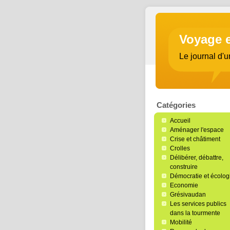
Voyage 
Le journal d'u
Catégories
Accueil
Aménager l'espace
Crise et châtiment
Crolles
Délibérer, débattre,
construire
Démocratie et écolog
Economie
Grésivaudan
Les services publics
dans la tourmente
Mobilité