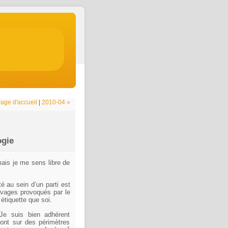
age d'accueil
|
2010-04 »
ogie
mais je me sens libre de
ité au sein d’un parti est
ravages provoqués par le
étiquette que soi.
 Je suis bien adhérent
sont sur des périmètres