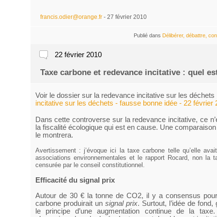
francis.odier@orange.fr
- 27 février 2010
Publié dans
Délibérer, débattre, con
22 février 2010
Taxe carbone et redevance incitative : quel es
Voir le dossier sur la redevance incitative sur les déchets
incitative sur les déchets - fausse bonne idée - 22 février
Dans cette controverse sur la redevance incitative, ce n’
la fiscalité écologique qui est en cause. Une comparaison
le montrera.
Avertissement : j’évoque ici la taxe carbone telle qu’elle ava
associations environnementales et le rapport Rocard, non la 
censurée par le conseil constitutionnel.
Efficacité du signal prix
Autour de 30 € la tonne de CO2, il y a consensus pour
carbone produirait un
signal prix
. Surtout, l’idée de fond, 
le principe d’une augmentation continue de la taxe.