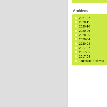
Archives
2021-07
2020-11
2020-10
2020-06
2020-05
2020-04
2020-03
2017-07
2017-05
2017-04
Toutes les archives