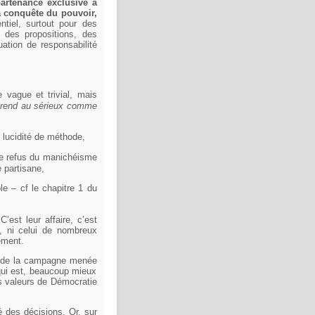
partenance exclusive à
 la conquête du pouvoir,
ntiel, surtout pour des
, des propositions, des
uation de responsabilité
 vague et trivial, mais
 prend au sérieux comme
 lucidité de méthode,
 le refus du manichéisme
e partisane,
e – cf le chapitre 1 du
’est leur affaire, c’est
, ni celui de nombreux
ement.
t de la campagne menée
qui est, beaucoup mieux
s valeurs de Démocratie
é des décisions. Or, sur