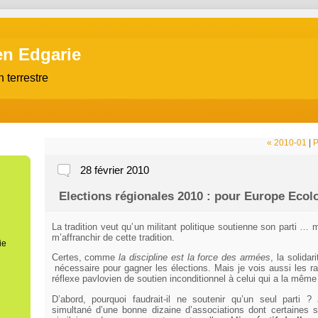
en Edgarie
n terrestre
« 2010-01
|
P
28 février 2010
Elections régionales 2010 : pour Europe Ecol
La tradition veut qu’un militant politique soutienne son parti … 
m’affranchir de cette tradition.
ie
Certes, comme
la discipline est la force des armées
, la solidar
nécessaire pour gagner les élections. Mais je vois aussi les 
réflexe pavlovien de soutien inconditionnel à celui qui a la même 
D’abord, pourquoi faudrait-il ne soutenir qu’un seul parti ?
simultané d’une bonne dizaine d’associations dont certaines 