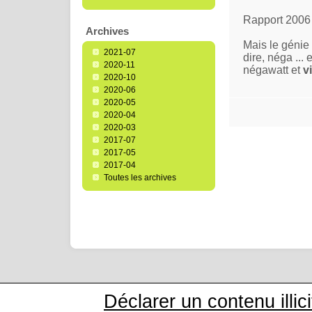
Rapport 2006
Archives
Mais le génie 
2021-07
dire, néga ...
2020-11
négawatt et
v
2020-10
2020-06
2020-05
2020-04
2020-03
2017-07
2017-05
2017-04
Toutes les archives
Déclarer un contenu illici